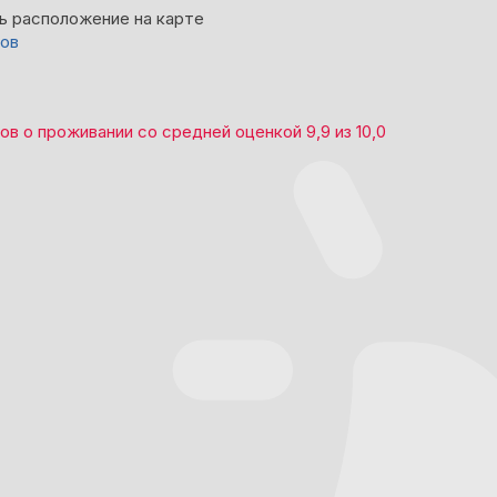
ь расположение на карте
вов
вов
о проживании со средней оценкой
9,9
из
10,0