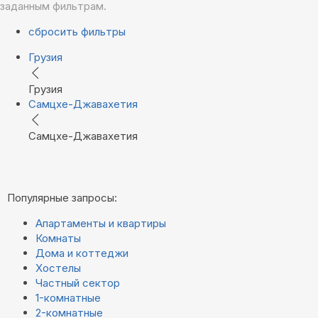
заданным фильтрам.
сбросить фильтры
Грузия
Грузия
Самцхе-Джавахетия
Самцхе-Джавахетия
Популярные запросы:
Апартаменты и квартиры
Комнаты
Дома и коттеджи
Хостелы
Частный сектор
1-комнатные
2-комнатные