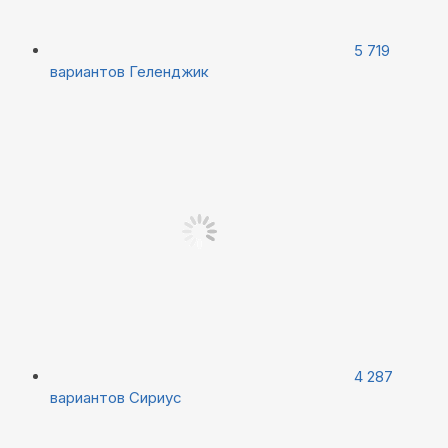
5 719
вариантов
Геленджик
4 287
вариантов
Сириус