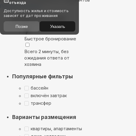
отъезда
Показать на карте
Доступность жилья и стоимость
зависят от дат проживания
Выбирайте лучшее
Позже
Указать
Быстрое бронирование
Всего 2 минуты, без
ожидания ответа от
хозяина
Популярные фильтры
бассейн
включён завтрак
трансфер
Варианты размещения
квартиры, апартаменты