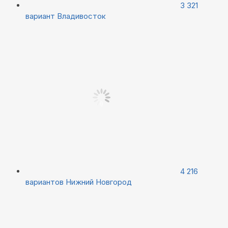
3 321
вариант
Владивосток
4 216
вариантов
Нижний Новгород