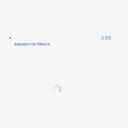
3 213
вариантов
Минск