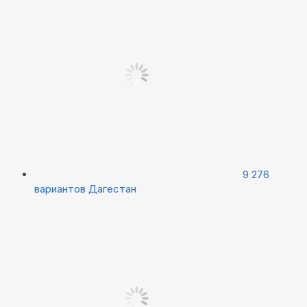
9 276
вариантов
Дагестан