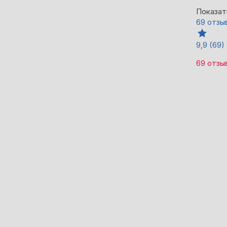
Показат
69 отзы
9,9
(69)
69 отзы