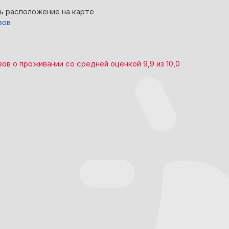
ь расположение на карте
вов
вов
о проживании со средней оценкой
9,9
из
10,0