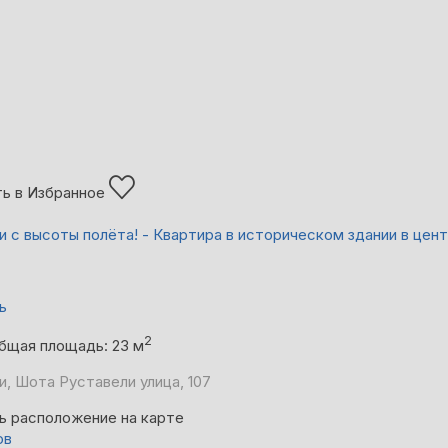
ь в Избранное
 с высоты полёта! - Квартира в историческом здании в цен
ь
2
бщая площадь: 23 м
, Шота Руставели улица, 107
ь расположение на карте
ов